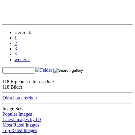
« zurück
1
2
3
4
weiter »
118 Ergebnisse für
usedom
118 Bilder
Diaschau ansehen
Image Sets
Popular Images
Latest Images by ID
Most Rated Images
Top Rated Images