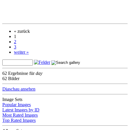
« zurück
1
2
3
weiter »
62 Ergebnisse für
day
62 Bilder
Diaschau ansehen
Image Sets
Popular Images
Latest Images by ID
Most Rated Images
Top Rated Images