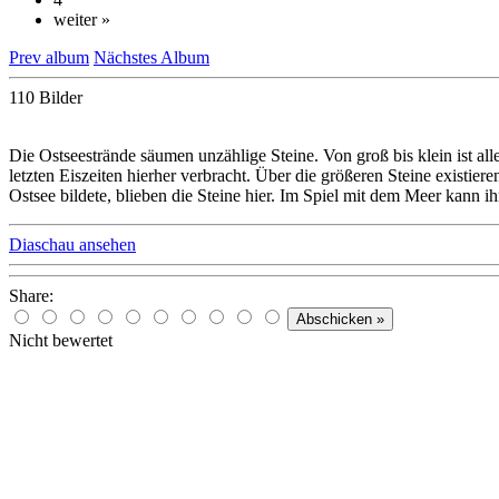
weiter »
Prev album
Nächstes Album
110 Bilder
Die Ostseestrände säumen unzählige Steine. Von groß bis klein ist a
letzten Eiszeiten hierher verbracht. Über die größeren Steine existie
Ostsee bildete, blieben die Steine hier. Im Spiel mit dem Meer kann 
Diaschau ansehen
Share:
Nicht bewertet