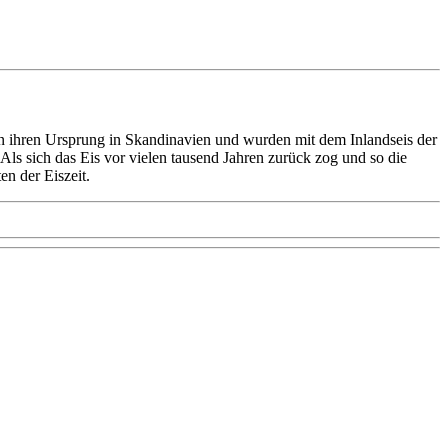
ben ihren Ursprung in Skandinavien und wurden mit dem Inlandseis der
 Als sich das Eis vor vielen tausend Jahren zurück zog und so die
n der Eiszeit.