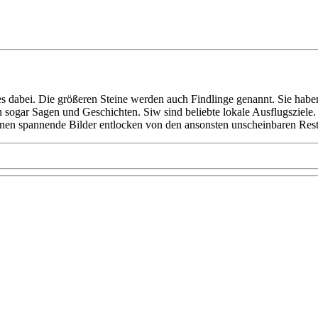
lles dabei. Die größeren Steine werden auch Findlinge genannt. Sie ha
ren sogar Sagen und Geschichten. Siw sind beliebte lokale Ausflugsziele.
ihnen spannende Bilder entlocken von den ansonsten unscheinbaren Reste